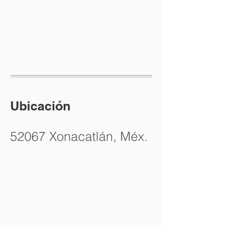
Ubicación​
52067 Xonacatlán, Méx.