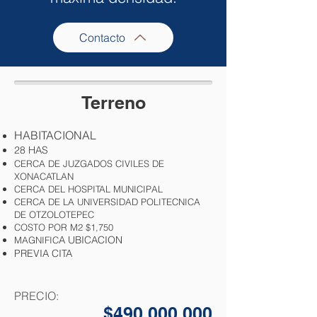
Contacto
Terreno
HABITACIONAL
28 HAS
CERCA DE JUZGADOS CIVILES DE
XONACATLAN
CERCA DEL HOSPITAL MUNICIPAL
CERCA DE LA UNIVERSIDAD POLITECNICA
DE OTZOLOTEPEC
COSTO POR M2 $1,750
A
UBICAC
IO
N
MAG
NIFIC
PREVIA CITA
PRECIO:
$490,000,000