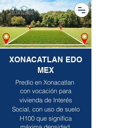
XONACATLAN EDO
MEX
Predio en Xonacatlan
con vocación para
vivienda
de Interés
Social, con uso de suelo
H100 que sig
nifica
máxima densidad.