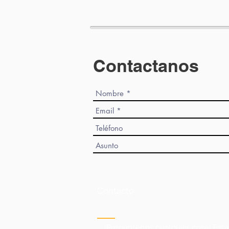
Contactanos
Contacto
¡Pregúntenos cualquier cosa! Est