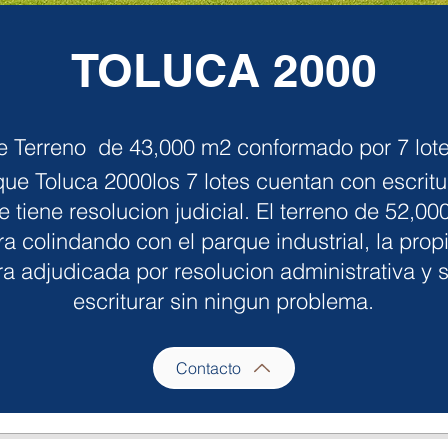
TOLUCA 2000
te
Terreno de 43,000 m2 conformado por 7 lot
que Toluca 2000
los 7 lotes cuentan con escritu
 tiene resolucion judicial.
El terreno de 52,00
a colindando con el parque industrial, la pro
a adjudicada por resolucion administrativa y
escriturar sin ningun problema.
Contacto