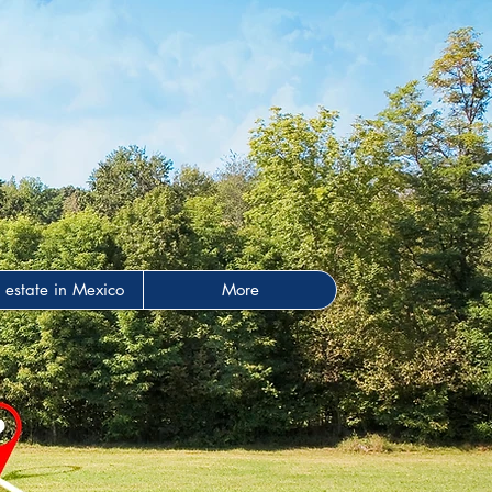
 estate in Mexico
More