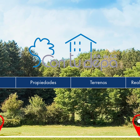
Propiedades
Terrenos
Real