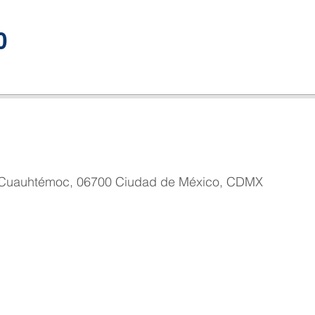
0
., Cuauhtémoc, 06700 Ciudad de México, CDMX