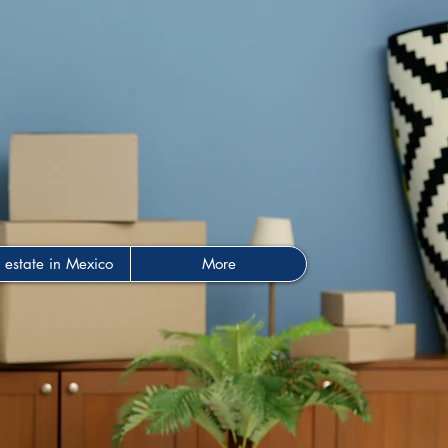
 estate in Mexico
More