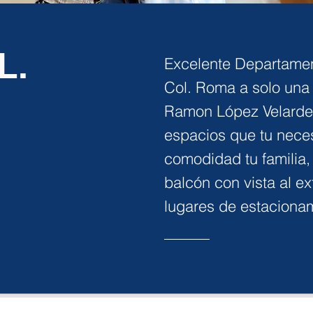
L.
Excelente Departamen
Col. Roma a solo una 
Ramon López Velarde
espacios que tu neces
comodidad tu familia,
balcón con vista al ex
lugares de estacionam