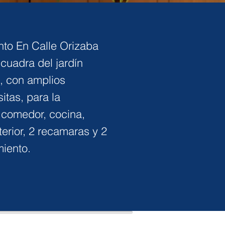
to En Calle Orizaba
cuadra del jardín
, con amplios
itas, para la
 comedor, cocina,
terior, 2 recamaras y 2
iento.