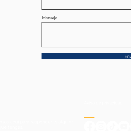
Mensaje
Env
Aviso de privacidad
amos aquí para responder cualquier
que tengas.